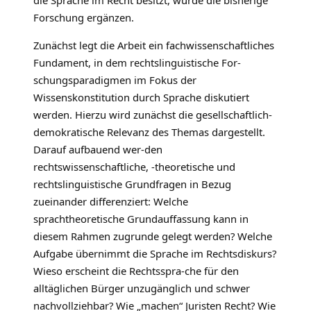
die Sprache im Recht besitzt, würde die bisherige
Forschung ergänzen.
Zunächst legt die Arbeit ein fachwissenschaftliches
Fundament, in dem rechtslinguistische For-
schungsparadigmen im Fokus der
Wissenskonstitution durch Sprache diskutiert
werden. Hierzu wird zunächst die gesellschaftlich-
demokratische Relevanz des Themas dargestellt.
Darauf aufbauend wer-den
rechtswissenschaftliche, -theoretische und
rechtslinguistische Grundfragen in Bezug
zueinander differenziert: Welche
sprachtheoretische Grundauffassung kann in
diesem Rahmen zugrunde gelegt werden? Welche
Aufgabe übernimmt die Sprache im Rechtsdiskurs?
Wieso erscheint die Rechtsspra-che für den
alltäglichen Bürger unzugänglich und schwer
nachvollziehbar? Wie „machen“ Juristen Recht? Wie