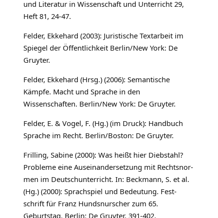
und Literatur in Wissenschaft und Unterricht 29,
Heft 81, 24-47.
Felder, Ekkehard (2003): Juristische Textarbeit im
Spiegel der Öffentlichkeit Berlin/New York: De
Gruyter.
Felder, Ekkehard (Hrsg.) (2006): Semantische
Kämpfe. Macht und Sprache in den
Wissenschaften. Berlin/New York: De Gruyter.
Felder, E. & Vogel, F. (Hg.) (im Druck): Handbuch
Sprache im Recht. Berlin/Boston: De Gruyter.
Frilling, Sabine (2000): Was heißt hier Diebstahl?
Probleme eine Auseinandersetzung mit Rechtsnor-
men im Deutschunterricht. In: Beckmann, S. et al.
(Hg.) (2000): Sprachspiel und Bedeutung. Fest-
schrift für Franz Hundsnurscher zum 65.
Geburtstag. Berlin: De Gruyter, 391-402.