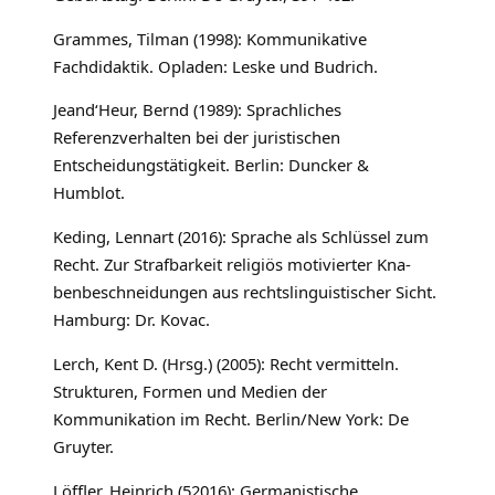
Grammes, Tilman (1998): Kommunikative
Fachdidaktik. Opladen: Leske und Budrich.
Jeand‘Heur, Bernd (1989): Sprachliches
Referenzverhalten bei der juristischen
Entscheidungstätigkeit. Berlin: Duncker &
Humblot.
Keding, Lennart (2016): Sprache als Schlüssel zum
Recht. Zur Strafbarkeit religiös motivierter Kna-
benbeschneidungen aus rechtslinguistischer Sicht.
Hamburg: Dr. Kovac.
Lerch, Kent D. (Hrsg.) (2005): Recht vermitteln.
Strukturen, Formen und Medien der
Kommunikation im Recht. Berlin/New York: De
Gruyter.
Löffler, Heinrich (52016): Germanistische