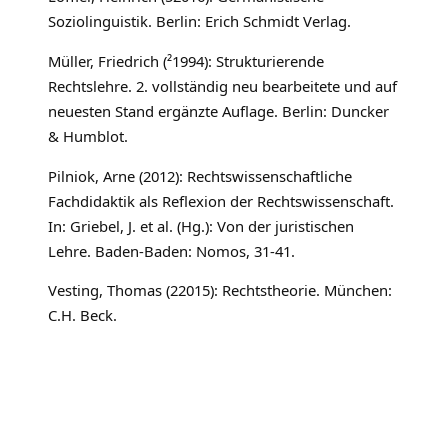
Soziolinguistik. Berlin: Erich Schmidt Verlag.
Müller, Friedrich (²1994): Strukturierende
Rechtslehre. 2. vollständig neu bearbeitete und auf
neuesten Stand ergänzte Auflage. Berlin: Duncker
& Humblot.
Pilniok, Arne (2012): Rechtswissenschaftliche
Fachdidaktik als Reflexion der Rechtswissenschaft.
In: Griebel, J. et al. (Hg.): Von der juristischen
Lehre. Baden-Baden: Nomos, 31-41.
Vesting, Thomas (22015): Rechtstheorie. München:
C.H. Beck.